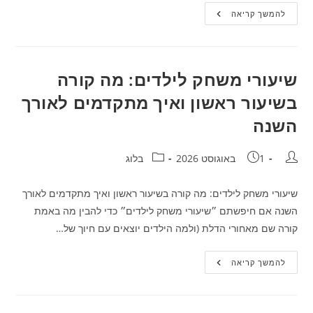
קרקס
להמשך קריאה
לאירועים:
אילו
מופעים
מתאימים
לחתונה,
חברה
שיעורי משחק לילדים: מה קורה
או
עירייה
בשיעור ראשון ואיך מתקדמים לאורך
השנה
מחבר:
פורסם:
קטגוריה:
1 באוגוסט 2026
בלוג
שיעורי משחק לילדים: מה קורה בשיעור ראשון ואיך מתקדמים לאורך
השנה אם חיפשתם ״שיעורי משחק לילדים״ כדי להבין מה באמת
קורה שם מאחורי הדלת (ולמה הילדים יוצאים עם חיוך של…
שיעורי
להמשך קריאה
משחק
לילדים:
מה
קורה
בשיעור