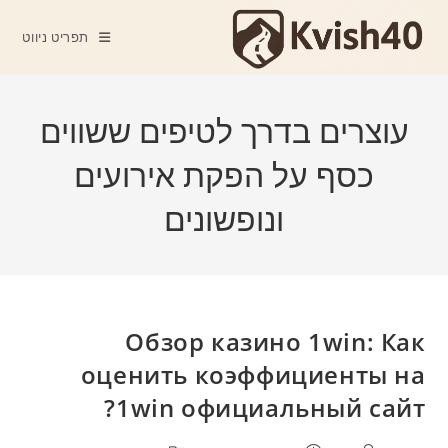
Ski
t
תפריט ניווט
conten
עוצרים בדרך לטיפים ששווים
כסף על הפקת אירועים
ונופשונים
Обзор казино 1win: Как
оценить коэффициенты на
1win официальный сайт?