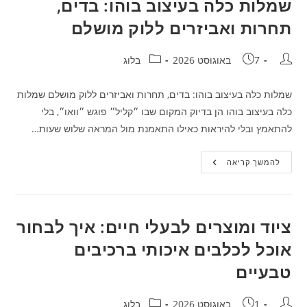
שמלות כלה בעיצוב בוהו: בדים,
קניית
אבקת
תחרות ואביזרים ללוק מושלם
רעמת
האריה
מחבר:
פורסם:
קטגוריה:
7 באוגוסט 2026
בלוג
שמלות כלה בעיצוב בוהו: בדים, תחרות ואביזרים ללוק מושלם שמלות
כלה בעיצוב בוהו הן בדיוק המקום שבו ״קליל״ פוגש ״וואו״, בלי
להתאמץ ובלי להיראות כאילו התאמנת מול המראה שלוש שעות…
שמלות
להמשך קריאה
כלה
בעיצוב
בוהו:
בדים,
תחרות
ואביזרים
ציוד ומוצרים לבעלי חיים: איך לבחור
ללוק
מושלם
אוכל לכלבים איכותי ברכיבים
טבעיים
מחבר:
פורסם:
קטגוריה:
1 באוגוסט 2026
בלוג