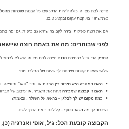
סדנה לבת מצווה יכולה להיות הרגע שבו כל הבנות שוכחות מהטלפ
כשמשהו יוצא קצת עקום (בקטע טוב).
אם את רוצה פעילות יצירה לקבוצה שהיא גם כיפית, גם יפה בתמ
לפני שבוחרים: מה את באמת רוצה שיישאר
הטריק הכי גדול בבחירת סדנת יצירה לבת מצווה הוא לא לבחור ל
שלוש שאלות קטנות שיחסכו לך שעות של התלבטויות:
האם המטרה היא חיבור בין הבנות
או יותר ״וואו״ ותוצאה יו
האם זו קבוצה שמכירה
אחת את השנייה, או ערבוב של חברו
כמה מקום יש לך לבלגן
– בראש, על השולחן, ובאמת?
כשברור לך מה נשאר בסוף – קל לבחור את הדרך לשם.
הקבוצה קובעת הכל: גיל, אופי ואנרגיה (כן, 