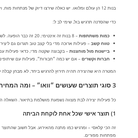
בנות 12 הן עולם ומלואו. יש כאלה שירצו דיוק של מנתחות מוח, ויש כאלה שירצו להתפוצץ מצחוק ולעצב ״איך שיוצא״.
כדי שהסדנה תרגיש בול, שימי לב ל:
כמות משתתפות
– 8 בנות זה אינטימי, 20 זה כבר הופעה. לשניהם יש קסם, אבל צריך התאמה.
טווח קשב
– פעילות ארוכה מדי בלי קצב טוב תגרום גם ליצירה
ביישנות מול מוחצנות
– בקבוצה שקטה מדי, כדאי פעילות עם 
חברות וקשרים
– אם יש כמה ״חבורות״, פעילות עם שיתופי
המטרה היא שהיצירה תהיה תירוץ להרגיש ביחד, לא מבחן קבלה 
3 סוגי תוצרים שעושים ״וואו״ – ומה המחיר הנסתר שלהם
כל פעילות יצירה לבת מצווה נשמעת מושלמת בתיאור. השאלה ה
1) תוצר אישי שכל אחת לוקחת הביתה
זה הכי קלאסי – ומרגיש כמו מתנה מהאירוע. אבל חשוב שהתוצר 
מפתחות מפורים.