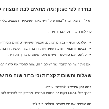
בחירה לפי סגנון: מה מתאים לבת המצווה 
יש ילדות שאוהבות ״בוהו שיק״ ויש כאלה שמבקשות נוצצים בלי לה
כדי לחדד כיוון, נסי לבחור אחד:
אלגנטי ונקי
– צבעים רגועים, תוצאה שימושית, קווים מסודרים
צבעוני וחצוף
– הרבה אפשרויות, הרבה הבעה אישית, הרבה צ
קלאסי עם טוויסט
– משהו מוכר שעושים בדרך מקורית.
ואם את רוצה להתחבר ישר לעולם הזה, שווה להכיר את
סדנה לבת 
שאלות ותשובות קצרות (כי ברור שזה מה ש
כמה זמן אידיאלי לסדנת יצירה?
בדרך כלל 60-90 דקות זה הטווח המנצח. מספיק כדי להיכנס לזה, לא מספיק כדי להתעייף.
מה עושים אם יש פערים גדולים ביכולת?