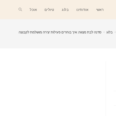
Toggle
ראשי
אודותינו
בלוג
טיולים
אוכל
website
>
בלוג
>
סדנה לבת מצווה: איך בוחרים פעילות יצירה מושלמת לקבוצה
search