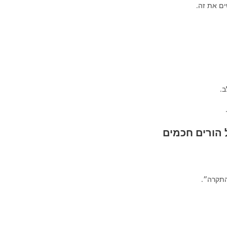
ים את זה.
ב.
 הורים חכמים
התקרה״.