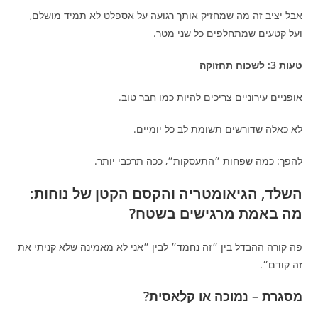
אבל יציב זה מה שמחזיק אותך רגועה על אספלט לא תמיד מושלם,
ועל קטעים שמתחלפים כל שני מטר.
טעות 3: לשכוח תחזוקה
אופניים עירוניים צריכים להיות כמו חבר טוב.
לא כאלה שדורשים תשומת לב כל יומיים.
להפך: כמה שפחות ״התעסקות״, ככה תרכבי יותר.
השלד, הגיאומטריה והקסם הקטן של נוחות:
מה באמת מרגישים בשטח?
פה קורה ההבדל בין ״זה נחמד״ לבין ״אני לא מאמינה שלא קניתי את
זה קודם״.
מסגרת – נמוכה או קלאסית?