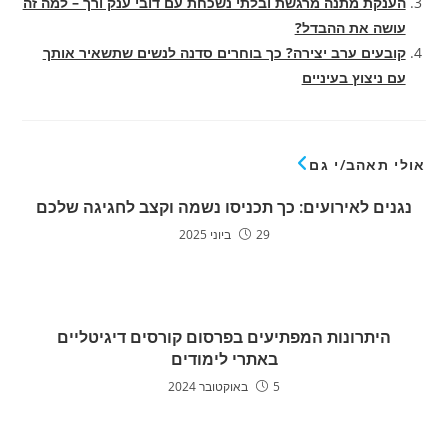
הענקת מתנה מרגשת ובלתי נשכחת עם דובי ענק ורך – למה זה
עושה את ההבדל?
קובעים ערב יצירה? כך בוחרים סדנה לנשים שתשאיר אותך
עם ניצוץ בעיניים
אולי תאהב/י גם
נגנים לאירועים: כך תכניסו נשמה וקצב לחגיגה שלכם
29 ביוני 2025
היתרונות המפתיעים בפרסום קורסים דיגיטליים
באתרי לימודים
5 באוקטובר 2024