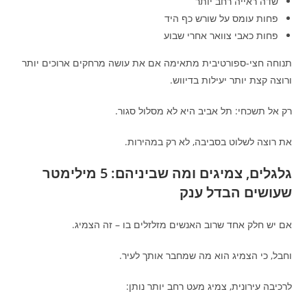
שדה ראייה רחב יותר
פחות עומס על שורש כף היד
פחות כאבי צוואר אחרי שבוע
תנוחה חצי-ספורטיבית מתאימה אם את עושה מרחקים ארוכים יותר
ורוצה קצת יותר יעילות בדיווש.
רק אל תשכחי: תל אביב היא לא מסלול סגור.
את רוצה לשלוט בסביבה, לא רק במהירות.
גלגלים, צמיגים ומה שביניהם: 5 מילימטר
שעושים הבדל ענק
אם יש חלק אחד שרוב האנשים מזלזלים בו – זה הצמיג.
וחבל, כי הצמיג הוא מה שמחבר אותך לעיר.
לרכיבה עירונית, צמיג מעט רחב יותר נותן: