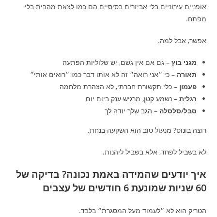
אופניים עירוניים בלי אביזרים בסיסיים הם כמו לצאת מהבית בלי
מפתח.
אפשר, אבל למה.
מגני בוץ
– גם אם אין גשם, יש שלוליות הפתעה
תאורה
– כי ״אני רואה״ זה לא אותו דבר כמו ״רואים אותי״
פעמון
– כלי תקשורת חברתי, לא הצהרת מלחמה
רגלית
– נשמע קטן, מרגיש ענק ביום יום
סבל/סלסלה
– הגב שלך יודה לך
רוצה בונוס? מנעול טוב הוא השקעה בנחת.
לא בשביל לפחד, אלא בשביל ליהנות.
איך יודעים שהמידה באמת נכונה? בדיקה של
60 שניות שמונעת 6 חודשים של עצבים
הטריק הוא לא ״לעמוד מעל המסגרת״ בלבד.