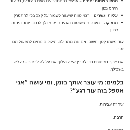
מסלול שטוח יחסית
– אפשר להסתדר עם מעט הילוכים, כל עוד
היחס נכון
עליות וגשרים
– רצוי טווח שיעזור לשמור על קצב בלי להתפרק
תחזוקה
– מערכות פשוטות ואמינות יגרמו לך לרכוב יותר ופחות
לכוון
עוד משהו קטן וחשוב: אם את מתחילה, הילוכים נוחים לתפעול הם
זהב.
אם צריך דוקטורט כדי להבין איזה הילוך את עלולה לבחור – זה לא
בשבילך.
בלמים: מי עוצר אותך בזמן, ומי עושה ״אני
אטפל בזה עוד רגע״?
עיר זה עצירות.
הרבה.