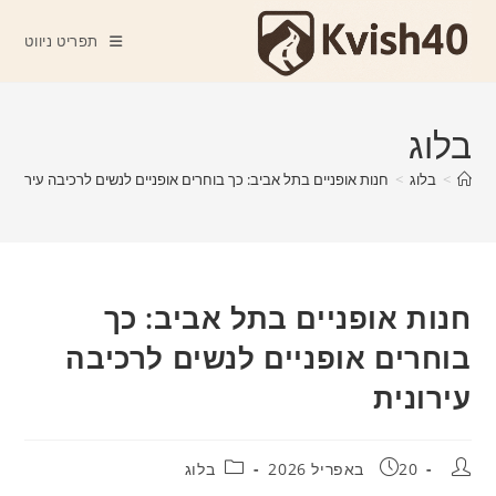
Ski
t
תפריט ניווט
conten
בלוג
>
בלוג
>
חנות אופניים בתל אביב: כך בוחרים אופניים לנשים לרכיבה עירונית
חנות אופניים בתל אביב: כך
בוחרים אופניים לנשים לרכיבה
עירונית
מחבר:
פורסם:
קטגוריה:
20 באפריל 2026
בלוג