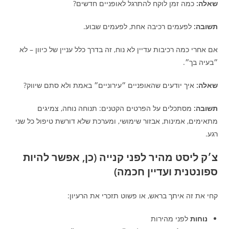
שאלה:
כמה זמן לוקח להתרגל לאופניים חדשים?
תשובה:
לפעמים רכיבה אחת, לפעמים שבוע.
אם אחרי כמה רכיבות עדיין לא נוח, זה בדרך כלל עניין של כיוון – לא
״בעיה בך״.
שאלה:
איך יודעים שהאופניים ״עירוניים״ באמת ולא סתם שיווק?
תשובה:
מסתכלים על הפרטים הקטנים: תנוחה נוחה, צמיגים
מתאימים, אמינות, אבזור שימושי, ומערכת שלא דורשת טיפול כל שני
רגע.
צ׳ק ליסט מהיר לפני קנייה (כן, אפשר להיות
ספונטנית ועדיין חכמה)
קחי את זה איתך בראש, או פשוט תזכרי את הרעיון:
נוחות
לפני מהירות