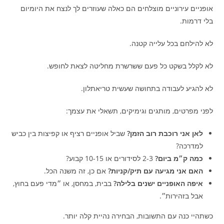
אופניים עירוניים מוצלחים הם כאלה שעוזרים לך לנצח את היומיום
בלי דרמות.
לא להילחם בכל עלייה קטנה.
לא לקלל בשקט כל פעם ששרשרת מחליטה לצאת לחופש.
לא להגיע לעבודה בתחושה שעשית טריאתלון.
לפני מפרטים, מותגים וגימיקים, תשאלי את עצמך:
לאן אני רוכבת רוב הזמן?
שביל אופניים רציף או קפיצות בין כביש
למדרכה?
כמה ק״מ ביום?
2-3 לסידורים או 10-15 קבוע?
האם אני מגיעה עם תיק/קניות?
אם כן, זה משנה הכל.
איפה האופניים ישנים בלילה?
בבית, במחסן, או ״מדי פעם בחוץ,
אבל בזהירות״.
כשתהיי כנה עם התשובות, הבחירה נהיית קלה יותר.