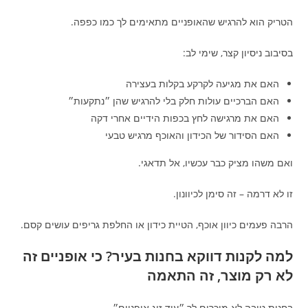
הטריק הוא להרגיש שהאופניים מתאימים לך כמו כפפה.
בסיבוב ניסיון קצר, שימי לב:
האם את מגיעה לקרקע בקלות בעצירה
האם הברכיים עולות חלק בלי להרגיש שהן ״נתקעות״
האם את מרגישה לחץ בכפות הידיים אחרי דקה
האם הסידור של הכידון והאוכף מרגיש טבעי
ואם משהו מציק כבר עכשיו, אל תדאגי.
זו לא דרמה – זה סימן לכיוונון.
הרבה פעמים כיוון אוכף, הטיית כידון או החלפת גריפים עושים קסם.
למה לקנות דווקא בחנות בעיר? כי אופניים זה
לא רק מוצר, זה התאמה
בחנות טובה לא מוכרים לך ״עוד זוג אופניים״.