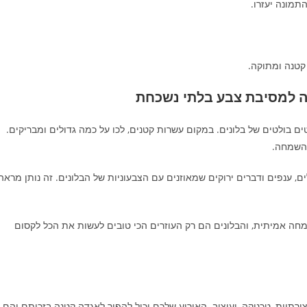
תמונה יעזרו.
 קטנה ומתוקה.
תה למסיבת צבע בלתי נשכחת
בולטים של בלונים. במקום עשרות קטנים, לכו על כמה גדולים ומבריקים.
 השמחה.
, ענפים ודברים ירוקים שמאוזנים עם הצבעוניות של הבלונים. זה נותן מראה
מחה אמיתית, והבלונים הם רק העוזרים הכי טובים לעשות את הכל לקסום
רתיות, טכניקה, ועיצוב. האירוע שלכם יכול להפוך לאגדה קטנה בזכותם והם