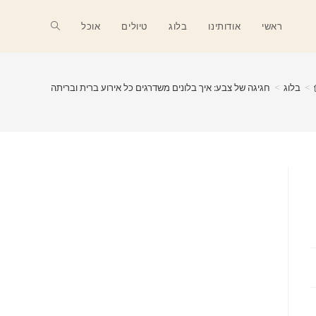
Toggle
ראשי
אודותינו
בלוג
טיולים
אוכל
website
>
בלוג
>
חגיגה של צבע: איך בלונים משדרגים כל אירוע ברית ובריתה
search