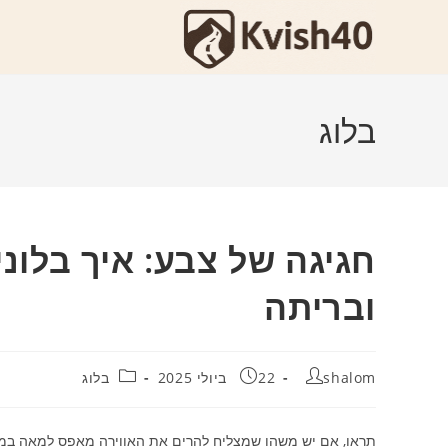
Ski
t
conten
בלוג
חגיגה של צבע: איך בלונ
ובריתה
מחבר:
פורסם:
קטגוריה:
shalom
22 ביולי 2025
בלוג
תראו, אם יש משהו שמצליח להרים את האווירה מאפס למאה במהירו