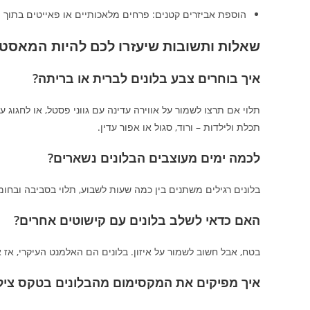
הוספת אביזרים קטנים: פרחים מלאכותיים או פאייטים בתוך הבלון, כדי 
שאלות ותשובות שיעזרו לכם להיות המאסט
איך בוחרים צבע בלונים לברית או בריתה?
תלוי אם תרצו לשמור על אווירה עדינה עם גווני פסטל, או לחגוג ע
תכלת ולילדות – ורוד, סגול או אפור עדין.
לכמה ימים מעוצבים הבלונים נשארים?
בלונים רגילים משתנים בין כמה שעות לשבוע, תלוי בסביבה ובחומרים. 
האם כדאי לשלב בלונים עם קישוטים אחרים?
בטח, אבל חשוב לשמור על איזון. בלונים הם האלמנט העיקרי, אז א
איך מפיקים את המקסימום מהבלונים בטקס ציל