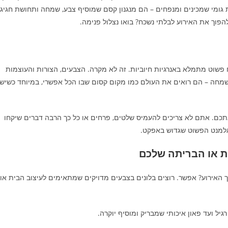
גומי שמכינים ומנפחים – הם מנגנון קסם שמוסיף צבע, שמחה ותחושת חגיג
פוך את האירוע לבלתי נשכח? בואו נצלול פנימה.
 פשוט מתמלא באנרגיות חיוביות. זה לא מקרה. הצבעים, הצורות והעוצמות
שמחה – הם רואים את העולם כמו מקום קסום שבו הכל אפשרי, במיוחד כשיש
תכם. אתם לא צריכים להעמיס שלטים, פרחים או כל כך הרבה דברים שיקחו
אלמנט הפשוט שגדוש באפקט.
 האירוע? אפשר. רוצים בלונים בצבעים מדויקים שמתאימים לעיצוב הבית או
רגיל ועד פאון איכותי שמבריק ומוסיף יוקרה.