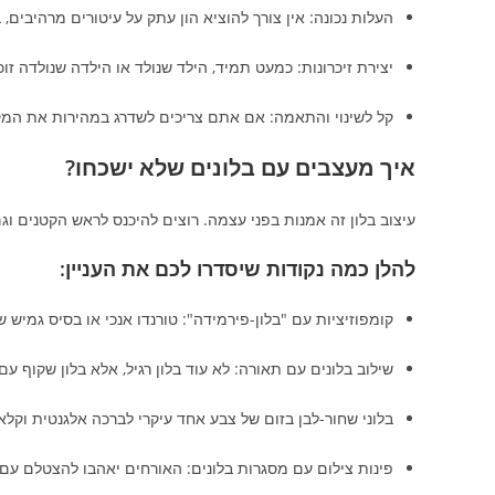
העלות נכונה: אין צורך להוציא הון עתק על עיטורים מרהיבים,
יצירת זיכרונות: כמעט תמיד, הילד שנולד או הילדה שנולדה זו
קל לשינוי והתאמה: אם אתם צריכים לשדרג במהירות את המקום 
איך מעצבים עם בלונים שלא ישכחו?
עיצוב בלון זה אמנות בפני עצמה. רוצים להיכנס לראש הקטנים 
להלן כמה נקודות שיסדרו לכם את העניין:
קומפוזיציות עם "בלון-פירמידה": טורנדו אנכי או בסיס גמיש שי
שילוב בלונים עם תאורה: לא עוד בלון רגיל, אלא בלון שקוף ע
בלוני שחור-לבן בזום של צבע אחד עיקרי לברכה אלגנטית וקלא
פינות צילום עם מסגרות בלונים: האורחים יאהבו להצטלם עם