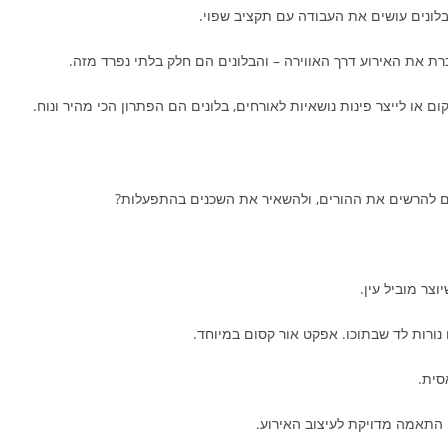
 בלונים עושים את העבודה עם תקציב שפוי.
כרת את האירוע דרך האווירה – והבלונים הם חלק בלתי נפרד מזה.
או לייצר פינות נושאיות לאורחים, בלונים הם הפתרון הכי מהיר ונוח.
וגם להרשים את ההורים, ולהשאיר את השכנים בהתפעלות?
וצר מוביל עין.
ם נורות לד שבתוכו. אפקט אור קסום במיוחד.
סית.
 התאמה מדויקת לעיצוב האירוע.