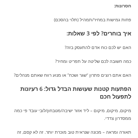
חסרונות:
פחות גמישות במחיר/תמהיל (תלוי בהסכם)
איך בוחרים? לפי 3 שאלות:
האם יש לכם כוח אדם להתעסק בזה?
כמה חשובה לכם שליטה על תפריט ומחיר?
האם אתם רוצים פתרון “שגר ושכח” או מנוע רווח שאתם מנהלים?
הפתעות קטנות שעושות הבדל גדול: 6 רעיונות
לתפעול חכם
מיקום, מיקום, מיקום – ליד אזור ישיבה/מטבחון/לובי עובד פי כמה
ממסדרון צדדי.
תאורה ומראה – מכונה שנראית טוב מוכרת יותר. זה לא קסם, זה