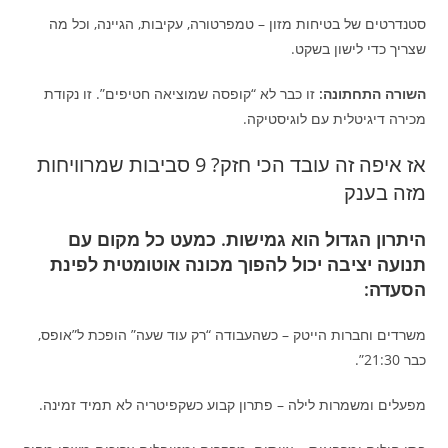
סטנדרטים של בטיחות מזון – טמפרטורה, עקיבות, הגיינה, וכל מה
שצריך כדי לישון בשקט.
השורה התחתונה:
זו כבר לא “קופסה שמוציאה חטיפים”. זו נקודת
מכירה דיגיטלית עם לוגיסטיקה.
אז איפה זה עובד הכי חזק? 9 סביבות שמרוויחות
מזה בענק
היתרון הגדול הוא גמישות. כמעט כל מקום עם
תנועה יציבה יכול להפוך מכונה אוטומטית לפינת
הסעדה:
משרדים וחברות הייטק – כשהעבודה “רק עוד שעה” הופכת ל”אופס,
כבר 21:30”.
מפעלים ומשמרות לילה – פתרון קבוע כשקפיטריה לא תמיד זמינה.