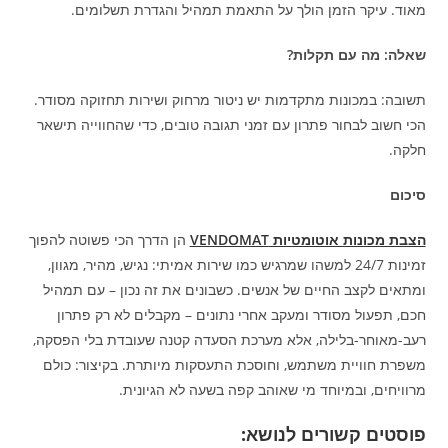
מאוד. עיקר הזמן הולך על התאמת תמהיל והגדרת תשלומים.
שאלה: מה עם תקלות?
תשובה: במכונות מתקדמות יש ניטור מרחוק ושירות תחזוקה מסודר.
הכי חשוב לבחור פתרון עם זמני תגובה טובים, כדי שהחווייה תישאר
חלקה.
סיכום
הצבת מכונות אוטומטיות VENDOMAT
הן הדרך הכי פשוטה להפוך
זמינות 24/7 למשהו שמרגיש כמו שירות אמיתי: נגיש, מהיר, מגוון,
ומתאים לקצב החיים של אנשים. כשבונים את זה נכון – עם תמהיל
חכם, תפעול מסודר ומעקב אחרי נתונים – מקבלים לא רק פתרון
רעב-מאוחר-בלילה, אלא מערכת הסעדה קטנה שעובדת בלי הפסקה,
משפרת חוויית משתמש, וחוסכת התעסקות מיותרת. בקיצור: כולם
מרוויחים, ובמיוחד מי שאוהב קפה בשעה לא הגיונית.
פוסטים קשורים לנושא: