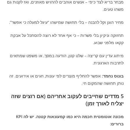
מבחר בריא לצד כיפי – אנשים אוהבים להרגיש מאוזנים, ואז לקנות גם
משהו טעים.
מחיר הוגן וקל להבנה – בלי תחושה שמישהו “עיגל למעלה כי אפשר”.
תחזוקה וניקיון בלי פשרות – כי אף אחד לא רוצה להסתכל על אבקת
קקאו מלפני שבוע.
מיתוג עדין עם קריצה – שלט קטן, הודעה במסך, או משפט שמתאים
לתרבות הארגונית.
בונוס נחמד:
אפשר להחליף מוצרים לפי עונות, חגים או אירועים. זה
נותן תחושה שהמקום חי.
5 מדדים שחייבים לעקוב אחריהם (אם רוצים שזה
יצליח לאורך זמן)
מכונה אוטומטית חכמה היא כמו קמעונאות קטנה. יש לה KPI
ברורים: