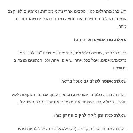
תשובה: מתחילים קטן, עוקבים אחרי נתוני מכירות, ומזמינים לפי קצב
אמיתי. מחליפים מוצרים עם תנועה נמוכה במוצרים שמסתובבים
מהר.
שאלה: מה אנשים הכי קונים?
תשובה: קפה, שתייה קלה/מים, חטיפים, ומוצרים “בין לבין” כמו
כריכים/מאפים. אבל בכל אתר יש אופי אחר, ולכן הנתונים מנצחים
ניחושים.
שאלה: אפשר לשלב גם אוכל בריא?
תשובה: ברור. סלטים, יוגורטים, חטיפי חלבון, אגוזים, משקאות ללא
סוכר – הכול עובד, במיוחד אם מציבים את זה “בגובה העיניים”.
שאלה: כמה זמן לוקח להקים פתרון כזה?
תשובה: אם התשתית קיימת (חשמל/מקום), זה יכול להיות מהיר