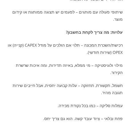
שיתופי פעולה עם מותגים – לפעמים יש תצוגה ממותגת או קידום
מוצר.
עלויות: מה צריך לקחת בחשבון?
רכישת/השכרת המכונה – תלוי אם הולכים על מודל CAPEX (קנייה) או
OPEX (שירות חודשי).
מילוי ולוגיסטיקה – מי ממלא, באיזה תדירות, ומה איכות שרשרת
הקירור.
חשמל, תקשורת, תחזוקה – עלות קבועה יחסית, אבל חייבים שירות
תגובה מהיר.
עמלות סליקה – כמו בכל נקודת מכירה.
פחת ובלאי – ציוד עובד קשה. הוא גם צריך יחס.