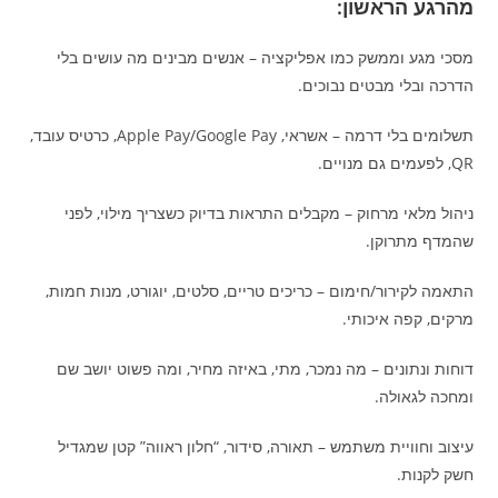
מהרגע הראשון:
מסכי מגע וממשק כמו אפליקציה – אנשים מבינים מה עושים בלי
הדרכה ובלי מבטים נבוכים.
תשלומים בלי דרמה – אשראי, Apple Pay/Google Pay, כרטיס עובד,
QR, לפעמים גם מנויים.
ניהול מלאי מרחוק – מקבלים התראות בדיוק כשצריך מילוי, לפני
שהמדף מתרוקן.
התאמה לקירור/חימום – כריכים טריים, סלטים, יוגורט, מנות חמות,
מרקים, קפה איכותי.
דוחות ונתונים – מה נמכר, מתי, באיזה מחיר, ומה פשוט יושב שם
ומחכה לגאולה.
עיצוב וחוויית משתמש – תאורה, סידור, “חלון ראווה” קטן שמגדיל
חשק לקנות.