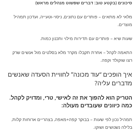
סיכונים (בקטע טוב: דברים שפשוט מנהלים מראש)
מלאי לא מתאים – פותרים עם נתונים, ניסוי-וטעייה, ועדכון תמהיל
מוצרים.
שעות שיא – פותרים עם תדירות מילוי ותכנון כמות.
התאמה לקהל – אחרת תקבלו מקרר מלא בסלטים מול אנשים שרק
רצו שוקולד וקפה.
איך הופכים “עוד מכונה” לחוויית הסעדה שאנשים
מדברים עליה?
הטריק הוא להפוך את זה לאישי, טרי, ומדויק לקהל.
כמה כיוונים שעובדים מעולה:
תמהיל נכון לפי שעות – בבוקר קפה+מאפה, בצהריים ארוחות קלות,
בלילה נשנושים ושוקו.