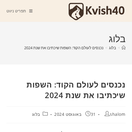
Ski
t
תפריט ניווט
conten
בלוג
>
בלוג
>
נכנסים לעולם הקוד: השפות שיכתיבו את שנת 2024
נכנסים לעולם הקוד: השפות
שיכתיבו את שנת 2024
מחבר:
פורסם:
קטגוריה:
shalom
31 באוגוסט 2024
בלוג