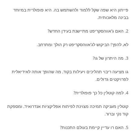
פייתון היא שפה שקל ללמוד ולהשתמש בה. היא פופולרית במיוחד
בבינה מלאכותית.
2. האם ג'אווהסקריפט מתיישנת בעידן החדש?
לא, להפך! הביקוש לג'אווהסקריפט רק הולך ומתרחב.
3. מה היתרון של גו?
גו מציעה ריבוי תהליכים ויעילות בקוד, מה שהופך אותה לאידיאלית
לפרויקטים גדולים.
4. למה קוטלין כל כך פופולרית?
קוטלין מעניקה תמיכה מצוינת לפיתוח אפליקציות אנדרואיד, ומספקת
קוד נקי וברור.
5. האם רו עדיין קיימת בעולם התכנות?