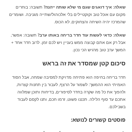
שאלה: איך דואגים שגם מי שלא שותה ייהנה?
תשובה: בוחרים
מקום עם אוכל טוב וקוקטיילים בלי אלכוהול/שתייה מגניבה. ושומרים
שהמרכז יהיה השיחה והצחוקים, לא הכוס.
שאלה: כדאי לעשות עוד חדר בריחה באותו ערב?
תשובה: אפשר,
אבל רק אם אתם קבוצה ממש בעניין ויש לכם זמן. לרוב חדר אחד +
המשך ערב טוב מרגיש הכי נכון.
סיכום קטן שמסדר את זה בראש
חדר בריחה בחיפה הוא פתיחה מדויקת למסיבה שמחה, אבל הסוד
האמיתי הוא ההמשך: לשמור על הרצף, לעבור בין תחנות קצרות,
ולהפוך את כל מה שקרה בחדר לסיפורים, בדיחות ותוכן שמלווה
אתכם עד סוף הלילה. תכננו פשוט, זרמו חכם, ותנו לקסם לעבוד
בשבילכם.
פוסטים קשורים לנושא: