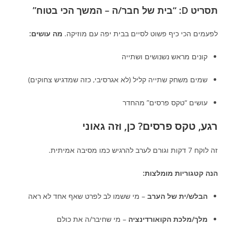
תסריט D: “בית של חבר/ה – המשך הכי בטוח”
לפעמים הכי כיף פשוט לסיים בבית יפה עם מוזיקה.
מה עושים:
קונים מראש נשנושים ושתייה
שמים משחק שתייה קליל (לא אגרסיבי, כזה שמדגיש צחוקים)
עושים “טקס פרסים” מהחדר
רגע, טקס פרסים? כן, וזה גאוני
זה לוקח 7 דקות וגורם לערב להרגיש כמו מסיבה אמיתית.
הנה קטגוריות מומלצות:
הבלש/ית של הערב
– מי ששמו לב לפרט שאף אחד לא ראה
מלך/מלכת הקואורדינציה
– מי שחיבר/ה את כולם