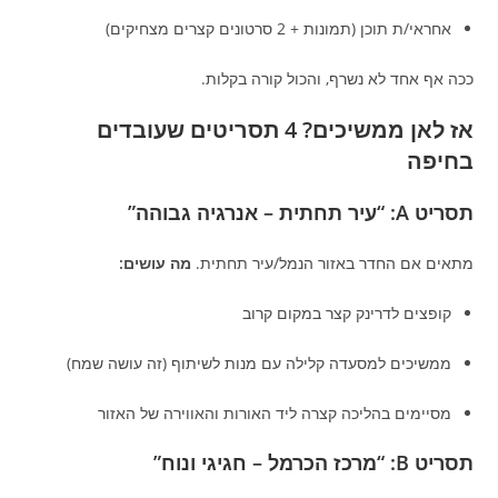
אחראי/ת תוכן (תמונות + 2 סרטונים קצרים מצחיקים)
ככה אף אחד לא נשרף, והכול קורה בקלות.
אז לאן ממשיכים? 4 תסריטים שעובדים
בחיפה
תסריט A: “עיר תחתית – אנרגיה גבוהה”
מתאים אם החדר באזור הנמל/עיר תחתית.
מה עושים:
קופצים לדרינק קצר במקום קרוב
ממשיכים למסעדה קלילה עם מנות לשיתוף (זה עושה שמח)
מסיימים בהליכה קצרה ליד האורות והאווירה של האזור
תסריט B: “מרכז הכרמל – חגיגי ונוח”