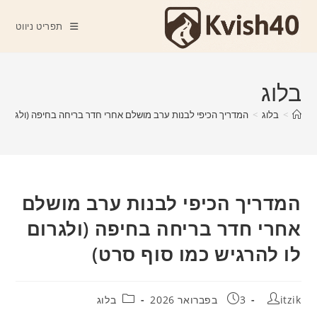
Ski
t
תפריט ניווט
conten
בלוג
>
בלוג
>
המדריך הכיפי לבנות ערב מושלם אחרי חדר בריחה בחיפה (ולגרום ל
המדריך הכיפי לבנות ערב מושלם
אחרי חדר בריחה בחיפה (ולגרום
לו להרגיש כמו סוף סרט)
מחבר:
פורסם:
קטגוריה:
itzik
3 בפברואר 2026
בלוג