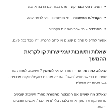
הטעות הכי מצחיקה
– פרס כבוד, עם הרבה אהבה
הקורא/ת מחשבות
– מי שניחש נכון בלי לדעת למה
האנרגיה
– מי שהרים/ה את הקבוצה
אפשר להדפיס פתקים קטנים או סתם להכריז. זה עובד בכל פעם.
שאלות ותשובות שמיישרות קו לקראת
ההמשך
שאלה: כמה זמן אחרי החדר כדאי להמשיך?
תשובה: לפחות עוד
שעתיים כדי שהחוויה “תשב”. אם זה מסיבת רווקים/רווקות מרכזית –
4–6 שעות זה מושלם.
שאלה: מה עושים אם הקבוצה מתפזרת מהר?
תשובה: קובעים
מראש נקודת המשך אחת בלבד. בלי “נראה כבר”. אנשים אוהבים
ודאות.