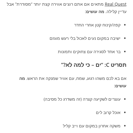
Real Quest
מתאים אם אתם רוצים אווירה קצת יותר “מסודרת” אבל
עדיין קלילה.
מה עושים:
קפה/קינוח קטן אחרי החדר
ישיבה במקום נעים לאכול בלי רעש מוגזם
בר אחד לסגירה עם צחוקים ותמונות
תסריט C: “ים – כי למה לא?”
אם בא לכם משהו רגוע, שמח, עם אוויר שמנקה את הראש.
מה
עושים:
עוצרים לשקיעה קצרה (זה משדרג כל מסיבה)
אוכל קרוב לים
משקה אחרון במקום עם וייב קליל