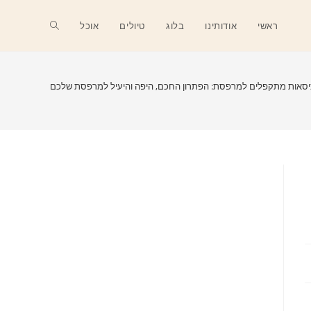
Toggle
ראשי
אודותינו
בלוג
טיולים
אוכל
website
יסאות מתקפלים למרפסת: הפתרון החכם, היפה והיעיל למרפסת שלכם
search