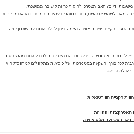
שענות ידיים? האם תצטרכו להוסיף כריות לישיבה ממושכת?
 מאוד לשמש או לגשם, בחרו בחומרים עמידים במיוחד כמו אלומיניום או
הסגנון הקיים ויוצרים אווירה נעימה. ניתן לשלב אותם עם שולחן קפה
משלב נוחות, אסתטיקה ופרקטיות. הם מאפשרים לכם ליהנות מהמרפסת
רבית לכל צורך. השקעה בסט איכותי של
כיסאות מתקפלים למרפסת
היא
ץ לדלת ביתכם.
ווית הקנייה הווירטואלית
 האטרקציות והחוויות
 כאב ראש ועם מלא אווירה