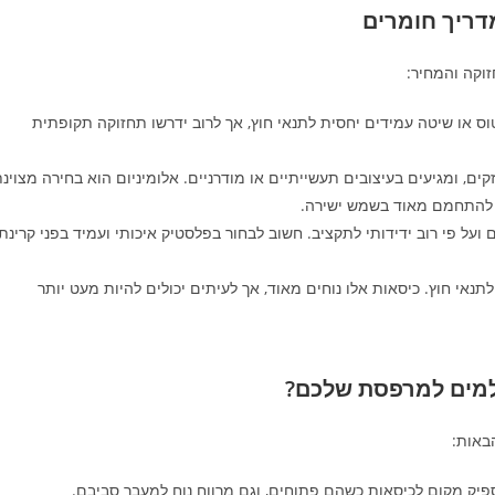
דריך חומרים
וקה והמחיר:
וס או שיטה עמידים יחסית לתנאי חוץ, אך לרוב ידרשו תחזוקה תקופתית
, ומגיעים בעיצובים תעשייתיים או מודרניים. אלומיניום הוא בחירה מצוינ
ם להתחמם מאוד בשמש ישירה.
ם ועל פי רוב ידידותי לתקציב. חשוב לבחור בפלסטיק איכותי ועמיד בפני קרינת
אי חוץ. כיסאות אלו נוחים מאוד, אך לעיתים יכולים להיות מעט יותר
למים למרפסת שלכם?
באות:
יק מקום לכיסאות כשהם פתוחים, וגם מרווח נוח למעבר סביבם.