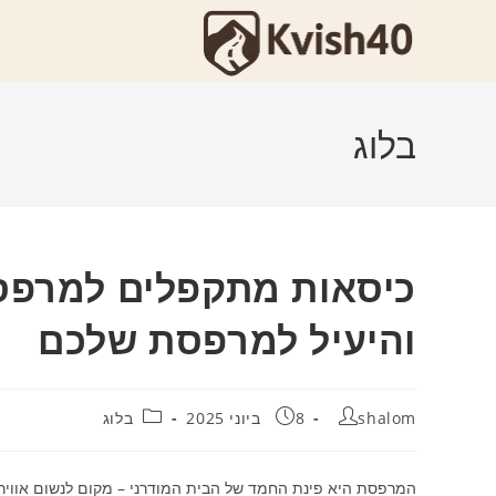
Ski
t
conten
בלוג
כיסאות מתקפלים למרפסת
והיעיל למרפסת שלכם
מחבר:
פורסם:
קטגוריה:
shalom
8 ביוני 2025
בלוג
המרפסת היא פינת החמד של הבית המודרני – מקום לנשום אוויר