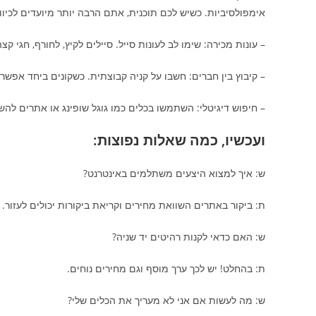
אימפולסיביות. כשיש לכם תוכנית, אתם הרבה יותר מיועדים לכיוון 
– עונות מכירה: שימו לב לעונות סייל. סיילים לקיץ, לחורף, חגי
– קיבוץ בין חברים: חשבו על קניה קבוצתית. כשקונים ביחד אפש
– חיפוש דיגיטלי: השתמשו בכלים כמו גוגל שופינג או אתרים לה
ועכשיו, כמה שאלות נפוצות:
ש: איך למצוא היצעים משתלמים באינטרנט?
ת: ביקור באתרים השוואת מחירים וקריאת ביקורות יכולים לעזור.
ש: האם כדאי לקנות רהיטים יד שניה?
ת: בהחלט! יש לכך ערך מוסף וגם מחירים נוחים.
ש: מה לעשות אם אני לא מעריך את הכלים שלי?