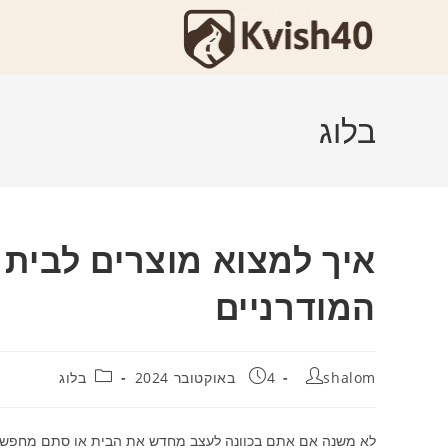
Ski
t
conten
בלוג
איך למצוא מוצרים לבית 
המודרניים
מחבר:
פורסם:
קטגוריה:
shalom
4 באוקטובר 2024
בלוג
לא משנה אם אתם בכוונה לעצב מחדש את הבית או סתם מחפשים