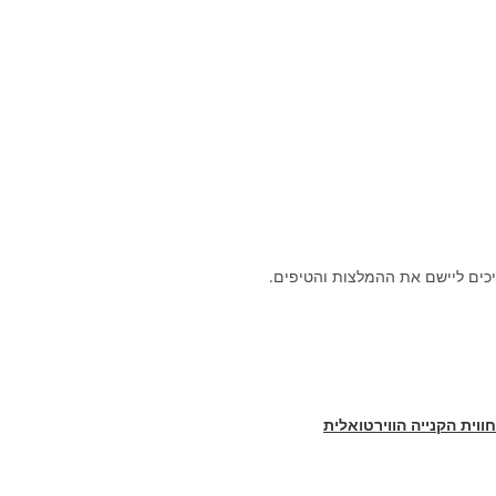
יכים ליישם את ההמלצות והטיפים.
ווית הקנייה הווירטואלית