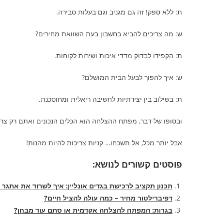
ת: ללא ספק! זה גם מגניב וגם בעלות סבירה.
ש: מה צריכים להביא בחשבון בעת השוואת מחירים?
ת: הקפידו לבדוק מדדי איכות ושירות לקוחות.
ש: איך להפוך לבעל הבית המושלם?
ת: בשילוב בין יצירתיות לחשיבה ריאלית ומחוסכנת.
ובסופו של דבר, מפתח ההצלחה הוא הכלים הנכונים ואתם רק צר
אבל יותר מכל, אל תשכחו… קניות צריכות להיות מהנות!
פוסטים קשורים לנושא:
תכנון תקציב לרכישת בגדים אונליין: איך לשרוד את אתגר ח
דפיברילטור מחיר – כמה עולה להציל חיים?
בגרות: המפתח להצלחה אקדמית או סתם עוד מבחן?