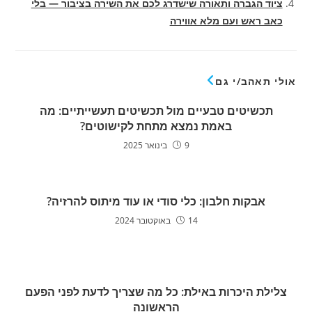
ציוד הגברה ותאורה שישדרג לכם את השירה בציבור — בלי
כאב ראש ועם מלא אווירה
אולי תאהב/י גם
תכשיטים טבעיים מול תכשיטים תעשייתיים: מה
באמת נמצא מתחת לקישוטים?
9 בינואר 2025
אבקות חלבון: כלי סודי או עוד מיתוס להרזיה?
14 באוקטובר 2024
צלילת היכרות באילת: כל מה שצריך לדעת לפני הפעם
הראשונה