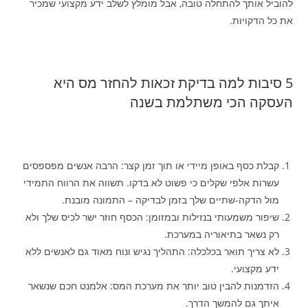
להוביל אותך להתחלה טובה, אבל מומלץ לשלב ידע מקצועי שמכיר
את כל הדקויות.
5 סיבות למה בדיקת זכאות להחזר מס היא
העסקה הכי משתלמת בשנה
קבלת כסף באופן מיידי או תוך זמן קצר: הרבה אנשים מפספסים
עשרות אלפי שקלים כי פשוט לא בדקו. תשווה את הרווח התמידי
מול הדקה-שתיים שלך בזמן לבדיקה – התמונה מובנת.
שיפור משמעותי בנזילות ובמזומן: הכסף חוזר ישר לכיס שלך ולא
רק נשאר בתיאוריה במערכת.
לא צריך תואר בכלכלה: התהליך נגיש ונוח מאוד גם לאנשים ללא
ידע מקצועי.
הזדמנות להבין טוב יותר את מערכת המס: אלמנט חכם שנשאר
איתך גם להמשך הדרך.