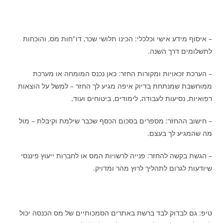
– איסוף מידע אישי וכלכלי: הכינו תלושי שכר, דו"חות מס, והוכחות
לתשלומים דרך השנה.
– הערכת זכאויות ומקורות החזר: כאן נכנס המומחה או מערכת
ממוחשבת שמנתחת בדיוק איפה מגיע לך החזר – למשל על הוצאות
רפואיות, נסיעות לעבודה, לימודים, ביטוחים ועוד.
– חישוב ההחזר: מספרים בסכום הכסף שכבר שילמת וקיבלת – מול
מה שהמגיע לך בעצם.
– הגשת בקשה להחזר: פנייה לרשויות המס או לחברות ייעוץ פיננסי
שיודעות לגרום לתהליך לרוץ מהר ומדויק.
טיפ: גם לבדוק לבד ברשת באתרים הסמכותיים של מס הכנסה יכול