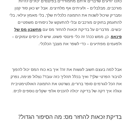
כולנו יודעים שדברים איתם מתמודדים בפיננסים יכולים להיות
מורכבים, מבלבלים – ולעיתים אף מלחיצים. אבל יש כאן סוד קטן
ומבריק שיכול לשנות את התמונה כלכלית שלך, בלי מאמץ עילאי, בלי
להתעמק בחוקים מורכבים ובלי להתעקש על ניסוחים משפטיים
יבשים. מדברים על בדיקת זכאות להחזר מס עם
מחשבון מס של
פינאפ
. כן, ממש ככה! זה כלי פיננסי פשוט, שיש לו כיסים עמוקים –
ולפעמים מפתיעים – כדי לשפר את מצבך הכלכלי.
אבל למה בעצם חשוב לעשות את זה? איך בא כוח המס יכול להפוך
לגיבור הפרטי שלך? ואיך בכלל תהליך כזה עובד? נצלול פנימה, נפרק
את הכל לגורמים סופר ברורים, נשרטט את התמונה האולטימטיבית
ונגלה איך דקה של בדיקה יכולה להכניס אלפי שקלים נוספים לכיס.
בדיקת זכאות להחזר מס: מה הסיפור הגדול?