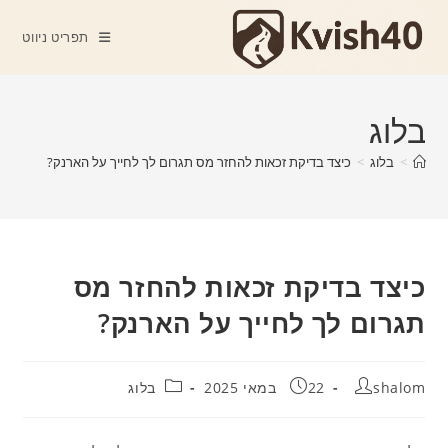
Ski
t
תפריט ניווט
conten
בלוג
>
בלוג
>
כיצד בדיקת זכאות להחזר מס תגרום לך לחייך על הארנק?
כיצד בדיקת זכאות להחזר מס
תגרום לך לחייך על הארנק?
מחבר:
פורסם:
קטגוריה:
shalom
22 במאי 2025
בלוג