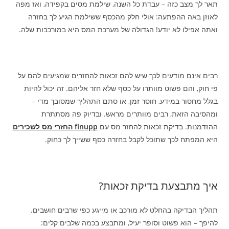
תאר לך מצב כזה – עבדת כל השנה, שילמת מסים בקפידה, ואז מפה
לאוזן באה ההפתעה: אולי חלק מהכסף ששילמת הגיע לך בחזרה
ואתה אפילו לא יודע! הגדולה של מערכת המס היא במורכבות שלה.
רבים אינם מודעים לכך שיש להם זכאות להחזרים שמגיעים להם על
פי חוק, והם פשוט מוותרו על כסף שלא חזר אליהם. זה יכול להיות
בגלל מחסור במידע, חוסר זמן, או סתם התהליך שמסובך מדי –
ומהסיבה הזאת, רבים מוותרים מראש. ובדיוק פה מסתתרת
ההזדמנות. בדיקת זכאות להחזר מס עם
finupp החזרי מס לשכירים
היא המפתח לכך שתוכל לקבל בחזרה כסף ששייך לך כחוק.
איך מתבצעת בדיקת זכאות?
תהליך הבדיקה בהחלט לא מורכב או מייגע כפי שרבים חושבים.
להיפך – הוא פשוט וסופר יעיל, ומתבצע בכמה שלבים קלים: