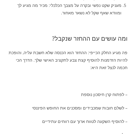
מעניק שקט נפשי ובקרה על מצבך הכלכלי: מכיר מה מגיע לך
ומוודא שאף שקל לא נשאר מאחור.
ומה עושים עם ההחזר שנקבל?
פה מגיע החלק הכייפי: ההחזר הוא הכנסה שלא חשבת עליה, והופכת
להיות הזדמנות להוסיף קצת צבע לתקציב האישי שלך. הדרך הכי
חכמה לנצל זאת היא:
– לפתוח קרן חיסכון נוספת
– לשלם חובות שמכבידים ומסכנים את החופש הפיננסי
– להוסיף השקעה לטווח ארוך עם רווחים עתידיים