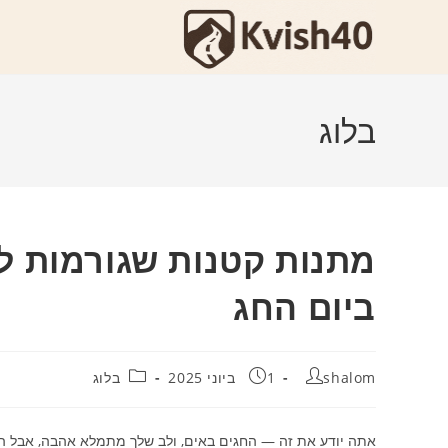
Ski
t
conten
בלוג
מתנות קטנות שגורמות לח
ביום החג
מחבר:
פורסם:
קטגוריה:
shalom
1 ביוני 2025
בלוג
אתה יודע את זה — החגים באים, ולב שלך מתמלא אהבה, אבל ה