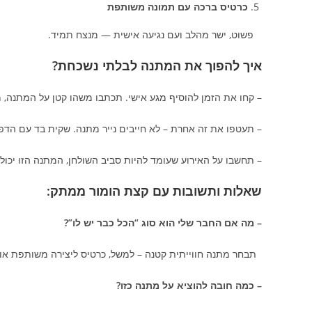
כרטיס ברכה עם תמונה משותפת
פשוט, ישר מהלב ועם נגיעה אישית — מנצח תמיד.
איך להפוך את המתנה לבלתי נשכחת?
– קחו את הזמן להוסיף מגע אישי. תכתבו משהו קטן על המתנה, 
– תעטפו את זה אחרת – לא חייבים נייר מתנה. שקית בד עם הדפ
– תחשבו על האירוע שעומד להיות סביב השולחן, המתנה הזו יכול
שאלות ותשובות עם קצת הומור ממתק:
– מה אם החבר שלי הוא סוג “הכל כבר יש לו”?
תבחר מתנה חווייתית קטנה – למשל, כרטיס ליצירה משותפת או
– כמה חובה להוציא על מתנה כזו?