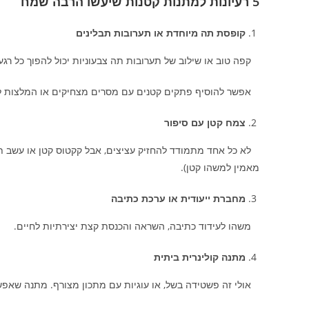
5 רעיונות למתנות קטנות שיעשו הרבה שמח
קופסת תה מיוחדת או תערובות תבלינים
קפה טוב או שילוב של תערובות תה צבעוניות יכול להפוך כל רגע
אפשר להוסיף פתקים קטנים עם מסרים מצחיקים או המלצות ל
צמח קטן עם סיפור
לא כל אחד מתמודד להחזיק עציצים, אבל קקטוס קטן או עשב תבל
מאמין למשהו קטן).
מחברת ייעודית או ערכת כתיבה
משהו לעידוד כתיבה, השראה והכנסת קצת יצירתיות לחיים.
מתנה קולינרית ביתית
אולי זה פשטידה בשל, או עוגיות עם מתכון מצורף. מתנה שאפשר