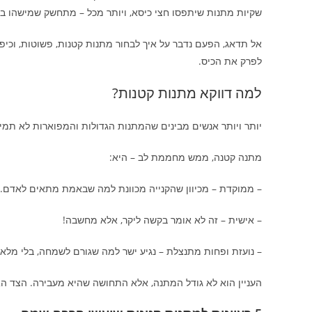
שקיות מתנות שיתפסו חצי כיסא, ויותר מכל – מתחשק שמישהו באמ
אל תדאג, הפעם נדבר על איך לבחור מתנות קטנות, פשוטות, וכיפ
לפרק את הכיס.
למה דווקא מתנות קטנות?
יותר ויותר אנשים מבינים שהמתנות הגדולות והמפוארות לא ת
מתנה קטנה, ממש מחממת לב – היא:
– ממוקדת – מכיוון שהקנייה מכוונת למה שבאמת מתאים לאדם.
– אישית – זה לא אומר בקשה ליקר, אלא מחשבה!
– נועזת ופחות מתנצלת – נגיע ישר למה שגורם לשמחה, בלי מלא מ
העניין הוא לא גודל המתנה, אלא התחושה שהיא מעבירה. הצד הא