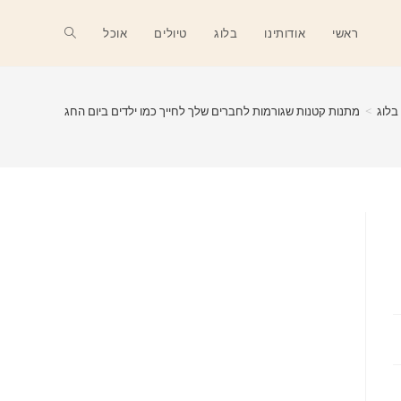
Toggle
ראשי
אודותינו
בלוג
טיולים
אוכל
website
בלוג
>
מתנות קטנות שגורמות לחברים שלך לחייך כמו ילדים ביום החג
search