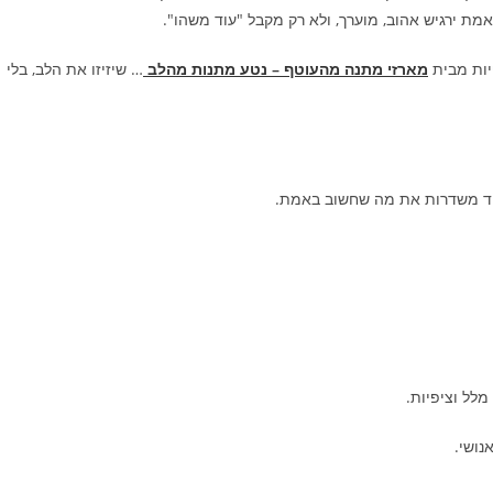
ת ירגיש אהוב, מוערך, ולא רק מקבל "עוד משהו".
יות מבית
מארזי מתנה מהעוטף – נטע מתנות מהלב
… שיזיזו את הלב, בלי
מיד משדרות את מה שחשוב באמת.
לל וציפיות.
נושי.