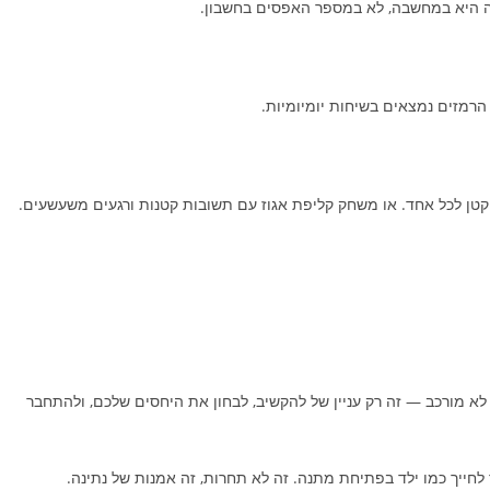
רמזים נמצאים בשיחות יומיומיות.
קטן לכל אחד. או משחק קליפת אגוז עם תשובות קטנות ורגעים משעשעים.
לא מורכב — זה רק עניין של להקשיב, לבחון את היחסים שלכם, ולהתחבר
חייך כמו ילד בפתיחת מתנה. זה לא תחרות, זה אמנות של נתינה.