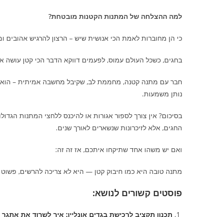
למה ההצלחה של המתנות הקטנות מובטחת?
כי הן מחוברות לאמת הכי אנושית שיש – הרצון להרגיש אהובים ומ
בחגים, כשכל העולם עמוס, לפעמים דווקא הדבר הכי קטן עושה את
חבר עם מתנה קטנה, מחממת לב, שקיבל מחשבה אמיתית – הוא לא 
נותן משמעות.
בסיכום? אין צורך לספור אגורות או להיכנס ללחצי המתנות הג
החגים, אלא לזיכרונות שנשארים לאורך שנים.
ואם יש משהו אחד שתיקחו איתכם, אז זה זה:
מתנה טובה היא כמו חיבוק קטן — היא לא צריכה להרשים, פשוט 
פוסטים קשורים לנושא:
תכנון תקציב לרכישת בגדים אונליין: איך לשרוד את אתגר ח