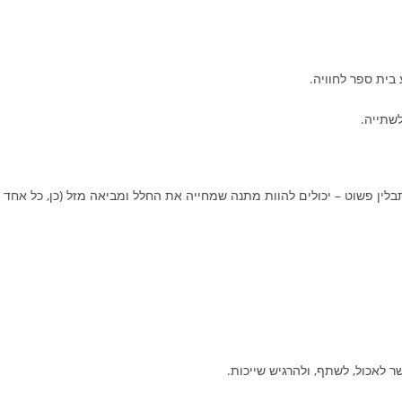
 בית ספר לחוויה.
שתייה.
ין פשוט – יכולים להוות מתנה שמחייה את החלל ומביאה מזל (כן, כל אחד
 לאכול, לשתף, ולהרגיש שייכות.