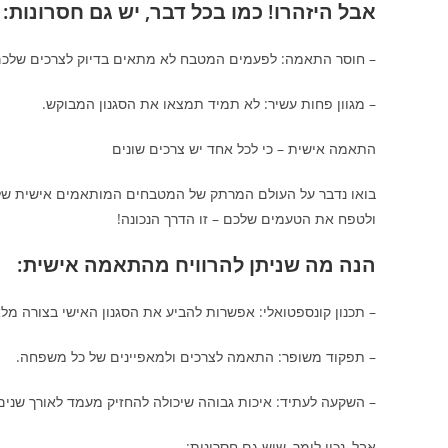
אבל היזהרו! כמו בכל דבר, יש גם חסרונות:
– חוסר התאמה: לפעמים המטבח לא מתאים בדיוק לצרכים שלכם
– מגוון פחות עשיר: לא תמיד תמצאו את הסגנון המבוקש.
התאמה אישית – כי לכל אחד יש צרכים שונים
בואו נדבר על העולם המרתק של המטבחים המותאמים אישית ש
ולטפח את הטעמים שלכם – זו הדרך הנכונה!
הנה מה שניתן להרוויח מהתאמה אישית:
– תכנון קונספטואלי: אפשרות להביע את הסגנון האישי בצורה מל
– תפקוד משופר: התאמה לצרכים ולמאפיינים של כל משפחה.
– השקעה לעתיד: איכות גבוהה שיכולה להחזיק מעמד לאורך שנים
אבל, נכון לומר, שיש גם חסרונות: