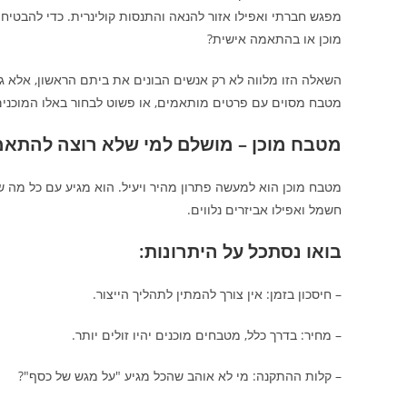
מפגש חברתי ואפילו אזור להנאה והתנסות קולינרית. כדי להבט
מוכן או בהתאמה אישית?
השאלה הזו מלווה לא רק אנשים הבונים את ביתם הראשון, אלא ג
מטבח מסוים עם פרטים מותאמים, או פשוט לבחור באלו המוכנים 
מטבח מוכן – מושלם למי שלא רוצה להתאמ
מטבח מוכן הוא למעשה פתרון מהיר ויעיל. הוא מגיע עם כל מה ש
חשמל ואפילו אביזרים נלווים.
בואו נסתכל על היתרונות:
– חיסכון בזמן: אין צורך להמתין לתהליך הייצור.
– מחיר: בדרך כלל, מטבחים מוכנים יהיו זולים יותר.
– קלות ההתקנה: מי לא אוהב שהכל מגיע "על מגש של כסף"?