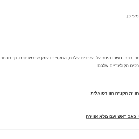
עי כן.
רי בכם. חשבו היטב על הצרכים שלכם, התקציב והזמן שברשותכם. כך תבחרו
ים הקולינריים שלכם!
ווית הקנייה הווירטואלית
 כאב ראש ועם מלא אווירה