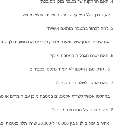
4. האם ההתקנה של מטבח מוכן מסובכת?
לא, בדרך כלל היא קלה ונעשית על ידי אנשי מקצוע.
5. למה לבחור במטבח מותאם אישית?
אם איכות, סגנון אישי ומענה מדויק לצרכים הם חשובים לך – זו 
6. האם ישנם מגבלות במטבח מוכן?
כן, גודל, סגנון ותכנון לא תמיד נתפסו כסבירים.
7. האם אפשר לשלב בין השניים?
בהחלט! אפשר לשדרג אלמנטים במטבח מוכן עם חומרים או סגנו
8. מה מחירם של מטבחים מוכנים?
מחירים יכולים לנוע בין 10,000 ל-30,000 ש"ח, תלוי באיכות ובמותג.