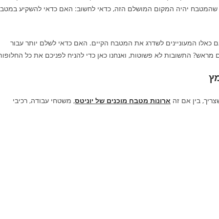
יח שהמטבח יהיה המקום המושלם הזה, כדאי לחשוב: האם כדאי להשקיע במטב
ם כאלו המעוניינים לשדרג את המטבח הקיים. האם כדאי לשלם יותר עבור
מראש? התשובות לא פשוטות, ואנחנו כאן כדי להניח לפניכם את כל החלופות
ץ
צריך, בין אם זה
ארונות מטבח מוכנים של יוניטס
, משטחי עבודה, רכיבי