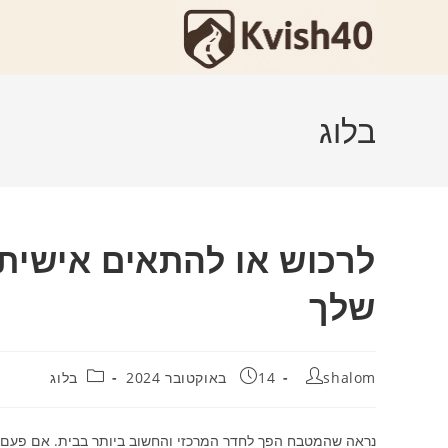
Ski
t
conten
בלוג
לרכוש או להתאים אישי
שלך
מחבר:
פורסם:
קטגוריה:
shalom
14 באוקטובר 2024
בלוג
נראה שהמטבח הפך לחדר המרכזי והחשוב ביותר בבית. אם פעם ה