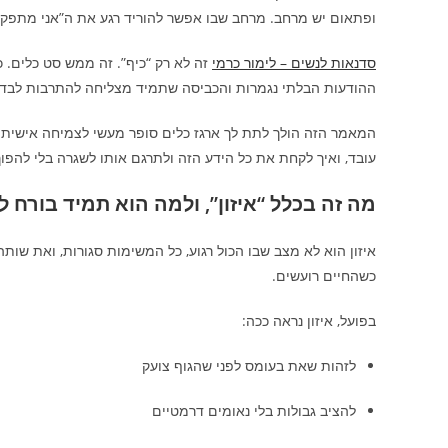
ופתאום יש מרחב. מרחב שבו אפשר להוריד רגע את ה”אני מתפקד
סדנאות לנשים – לימור כרמי
זה
לא רק “כיף”. זה ממש סט כלים.
ההודעות הבלתי נגמרות והכביסה שתמיד מצליחה להתרבות לבד.
המאמר הזה הולך לתת לך ארגז כלים סופר מעשי לצמיחה אישית ו
עובד, ואיך לקחת את כל הידע הזה ולתרגם אותו לשגרה בלי להפוך 
מה זה בכלל “איזון”, ולמה הוא תמיד בורח 
איזון הוא לא מצב שבו הכול רגוע, כל המשימות סגורות, ואת שותה
כשהחיים רועשים.
בפועל, איזון נראה ככה:
לזהות שאת בעומס לפני שהגוף צועק
להציב גבולות בלי נאומים דרמטיים