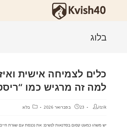
Ski
t
conten
בלוג
כלים לצמיחה אישית ואיזו
למה זה מרגיש כמו “ריסט
מחבר:
פורסם:
קטגוריה:
itzik
23 בפברואר 2026
בלוג
יש משהו כמעט קסום בסדנאות לנשים: את נכנסת עם שגרת חיים עמו