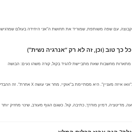
וך קבוצה, עם שפה משותפת, שמוריד את תחושת ה”אני היחידה בעולם שמרגיש
מתארות מחשבות שאת מתביישת להגיד בקול, קורה משהו נעים: הבושה
סדנה טובה לא מסתיימת ב”וואו איזה מעניין”. היא מסתיימת ב”אוקיי, מחר אני עושה X אחרת”. זה ה
 מדיטציה, דמיון מודרך, כתיבה, קול. כשגם הגוף מעורב, שינוי מחזיק יותר