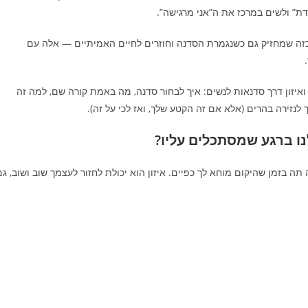
ת” ולשים במרכז את ה”אני מרגישה”.
 כזה שמחזיק גם כשנגמרת הסדנה וחוזרים לחיים האמיתיים — אלה עם
איזון דרך סדנאות לנשים: איך לבחור סדנה, מה באמת קורה שם, למה זה
לנזירה בהרים (אלא אם זה הקטע שלך, ואז לכי על זה).
לנו ברגע שמסתכלים עליו?
 תה בזמן שהיקום מוחא לך כפיים. איזון הוא יכולת לחזור לעצמך שוב ושוב, גם