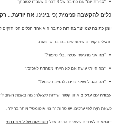
“סגירת יום” עם כתיבה של 3 דברים שעבדו לטובתך
כלים להקשבה פנימית (כי בינינו, את יודעת… ר
יומן כתיבה שמייצר בהירות
כתיבה היא אחד הכלים הכי חזקים ל
תרגילים קצרים שמופיעים בהרבה סדנאות:
“מה אני מרגישה עכשיו, בלי סיפור?”
“מה הייתי עושה אם לא הייתי מפחדת לאכזב?”
“מה הגבול שאני צריכה להציב השבוע?”
עבודה עם ערכים
איזון קשור ישירות לשאלה: מה באמת חשוב לי?
כשאת חיֵה לפי ערכים, יש פחות “ריצוי אוטומטי” ויותר בחירה.
דוגמאות לערכים שעולים הרבה אצל
הסדנאות של לימור כרמי
: