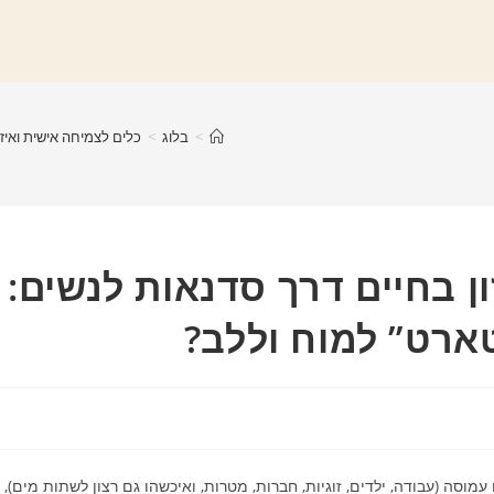
>
בלוג
>
כלים לצמיחה אישית ואיז
ן בחיים דרך סדנאות לנשים:
ארט” למוח וללב?
סה (עבודה, ילדים, זוגיות, חברות, מטרות, ואיכשהו גם רצון לשתות מים),