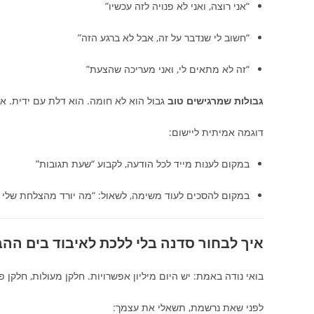
“אני רוצה, ואני לא פנויה לזה עכשיו”
“חשוב לי שנדבר על זה, אבל לא ברגע הזה”
“זה לא מתאים לי, ואני מעריכה שהצעת”
גבולות שמרגישים טוב
גבול הוא לא חומה. הוא דלת עם ידית. א
דוגמה אמיתית ליישום:
במקום לענות מייד לכל הודעה, לקבוע “שעת תגובות”
במקום להסכים לעוד משימה, לשאול: “מה יורד מהצלחת שלי 
איך לבחור סדנה בלי ללכת לאיבוד בים הה
בואי נודה באמת: יש היום מיליון אפשרויות. חלקן מעולות, חלקן 
לפני שאת נרשמת, תשאלי את עצמך: