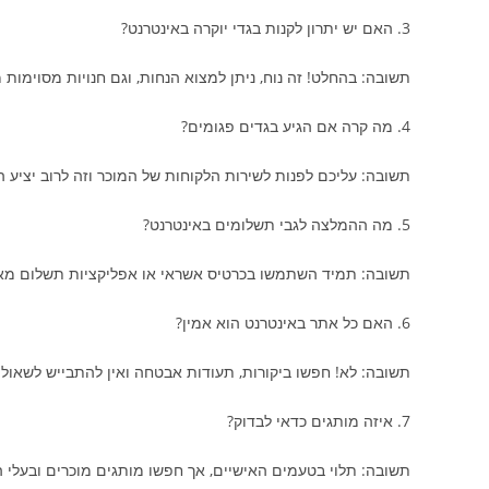
3. האם יש יתרון לקנות בגדי יוקרה באינטרנט?
תשובה: בהחלט! זה נוח, ניתן למצוא הנחות, וגם חנויות מסוימות מ
4. מה קרה אם הגיע בגדים פגומים?
תשובה: עליכם לפנות לשירות הלקוחות של המוכר וזה לרוב יציע 
5. מה ההמלצה לגבי תשלומים באינטרנט?
תשובה: תמיד השתמשו בכרטיס אשראי או אפליקציות תשלום מא
6. האם כל אתר באינטרנט הוא אמין?
תשובה: לא! חפשו ביקורות, תעודות אבטחה ואין להתבייש לשאול
7. איזה מותגים כדאי לבדוק?
תשובה: תלוי בטעמים האישיים, אך חפשו מותגים מוכרים ובעלי ה