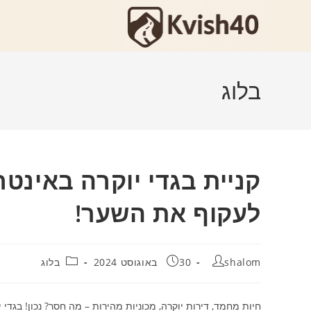
Ski
t
conten
בלוג
קניית בגדי יוקרה באינ
לעקוף את השער!
מחבר:
פורסם:
קטגוריה:
shalom
30 באוגוסט 2024
בלוג
חיות מחמד, דירות יוקרה, מכוניות מהירות – מה חסר? נכון! בגדי 