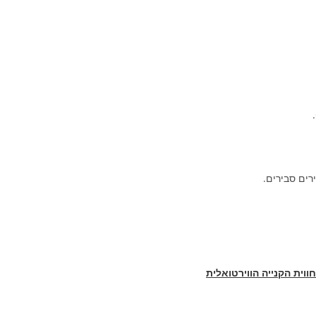
רים סבירים.
ווית הקנייה הווירטואלית