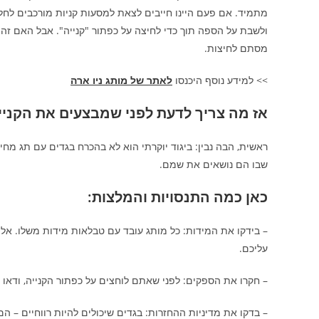
מתמיד. אם פעם היינו חייבים לצאת למסעות קניות מורכבים לחלוט
ולשבת על הספה תוך כדי לחיצה על כפתור "קנייה". אבל האם זה 
מסתם לחיצות.
>> למידע נוסף היכנסו
לאתר של מותג ניו ארה
אז מה צריך לדעת לפני שמבצעים את הקניי
ראשית, הבה נבין: ביגוד יוקרתי הוא לא בהכרח בגדים עם תג מחיר
שבו הם נושאים את שמם.
כאן כמה התנסויות והמלצות:
– בידקו את המידות: כל מותג עובד עם טבלאות מידות משלו. אל ת
עליכם.
– חקרו את הספקים: לפני שאתם לוחצים על כפתור הקנייה, ודאו 
– בדקו את מדיניות ההחזרות: בגדים שיכולים להיות רווחיים – ה