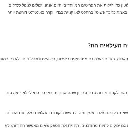
ין כדי לגלות את הפריטים המיוחדים, היום אנחנו יכולים לנעול סנדלים
באמת כל כך פשוט? בהחלט לא! קניית בגדי יוקרה באינטרנט דורשת יותר
ה העילאית הזו?
 גבוה. בגדים כאלה גם מתבטאים באיכות, ביצועים וטכנולוגיות, ולא רק במות
עזו לקחת מידות גנריות, כיוון שמה שבגדים באינטרנט אולי לא יראה טוב
שאתם קונים מאתר אמין ומוכר. חפשו ביקורות והמלצות מלקוחות אחרים.
ם גם יכולים להיות מחורבנים. תחזירו את הספק שאינו מאפשר החזרות? לא