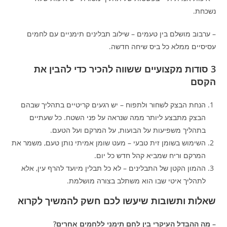
נשכחת.
– ערבוב מושלם בין טעמים – שילוב תבלינים תימניים עם לחמים
עסיסיים ממלא כל ביס שיחה חדשה.
3 סודות מקצועיים ששווה להכיר כדי להבין את
הקסם
הנחת הבצק לשחור ולתפוח – יש רגעים קריטיים בתהליך שבהם
הבצק מתבצע ליותר ממה שנראה על פני השטח. כל שעתיים
בתהליך משפיעות על הבועות, על המרקם ועל הטעם.
השימוש בשומן זית טבעי – מעט שומן אמיתי נותן טעם, משמר את
המרקם וריח שמביא קהל חדש כל יום.
ההמון הקטן של התבלינים – לא כל תבלין מיועד להרף עין, אלא
לתהליך איטי שבו הוא משתלב בצורה מושלמת.
שאלות ותשובות שיעשו לכם חשק להמשיך לקרוא
– מה ההבדל העיקרי בין לחם תימני ללחמים אחרים?