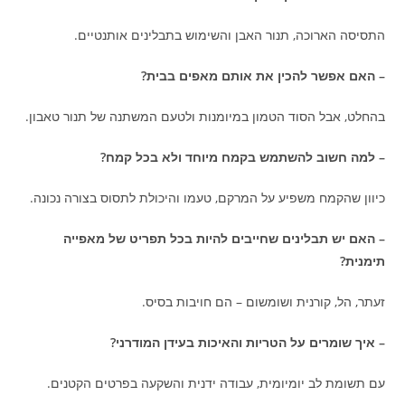
התסיסה הארוכה, תנור האבן והשימוש בתבלינים אותנטיים.
– האם אפשר להכין את אותם מאפים בבית?
בהחלט, אבל הסוד הטמון במיומנות ולטעם המשתנה של תנור טאבון.
– למה חשוב להשתמש בקמח מיוחד ולא בכל קמח?
כיוון שהקמח משפיע על המרקם, טעמו והיכולת לתסוס בצורה נכונה.
– האם יש תבלינים שחייבים להיות בכל תפריט של מאפייה
תימנית?
זעתר, הל, קורנית ושומשום – הם חויבות בסיס.
– איך שומרים על הטריות והאיכות בעידן המודרני?
עם תשומת לב יומיומית, עבודה ידנית והשקעה בפרטים הקטנים.