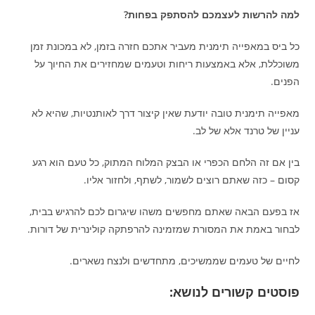
למה להרשות לעצמכם להסתפק בפחות?
כל ביס במאפייה תימנית מעביר אתכם חזרה בזמן, לא במכונת זמן
משוכללת, אלא באמצעות ריחות וטעמים שמחזירים את החיוך על
הפנים.
מאפייה תימנית טובה יודעת שאין קיצור דרך לאותנטיות, שהיא לא
עניין של טרנד אלא של לב.
בין אם זה הלחם הכפרי או הבצק המלוח המתוק, כל טעם הוא רגע
קסום – כזה שאתם רוצים לשמור, לשתף, ולחזור אליו.
אז בפעם הבאה שאתם מחפשים משהו שיגרום לכם להרגיש בבית,
לבחור באמת את המסורת שמזמינה להרפתקה קולינרית של דורות.
לחיים של טעמים שממשיכים, מתחדשים ולנצח נשארים.
פוסטים קשורים לנושא: