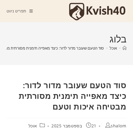
Ski
t
תפריט ניווט
conten
בלוג
>
אוכל
>
סוד הטעם שעובר מדור לדור: כיצד מאפייה תימנית מסורתית מבטיח
סוד הטעם שעובר מדור לדור:
כיצד מאפייה תימנית מסורתית
מבטיחה איכות וטעם
מחבר:
פורסם:
קטגוריה:
shalom
21 בספטמבר 2025
אוכל