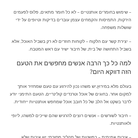
– שימוש בחומרים אותנטיים – לא כל חומר מתאים, פלוס לפעמים
הירקות, התמיסות והקמחים עצמן עוברים בדיקות וטיופים על ידי
שושלות משפחה.
– יצירת קשר עם הלקוח – לקוחות חוזרים לא רק בשביל האוכל, אלא
בשביל התחושה של בית, של חיבור ישיר עם ראש המטבח.
למה כל כך הרבה אנשים מחפשים את הטעם
הזה דווקא היום?
בעולם מלא במירוץ,יש משהו נכון להירגע עם טעם שמחזיר אותך
למקום אחר. בחוגים של אוכל וטרנדים קולינריים, הטעם התימני יודע
לדבר בשקט אל הלב של כל חובב אוכל שמחפש אותנטיות ייחודית.
– חיבור לשורשים – אנשים רוצים להרגיש שהם שייכים למשהו, ליופי
ולאותנטיות.
– איכות אמיתית – בפשטות של תהליך מסורתי יש איכות שלא