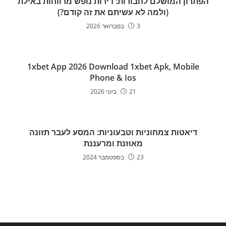
הפתרון המושלם לחבורות: דירות נופש מרווחות באילת
(ולמה לא עשיתם את זה קודם?)
3 בפברואר 2026
1xbet App 2026 Download 1xbet Apk, Mobile
Phone & Ios
21 ביוני 2026
דיאטות צמחוניות וטבעוניות: המסע לעבר תזונה
מאוזנת ומרעננת
23 בספטמבר 2024