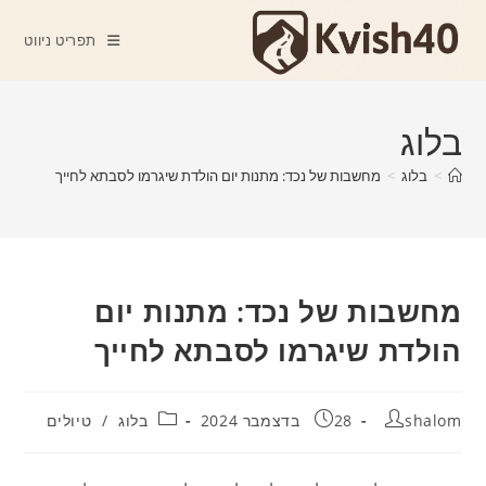
Ski
t
תפריט ניווט
conten
בלוג
>
בלוג
>
מחשבות של נכד: מתנות יום הולדת שיגרמו לסבתא לחייך
מחשבות של נכד: מתנות יום
הולדת שיגרמו לסבתא לחייך
מחבר:
פורסם:
קטגוריה:
shalom
28 בדצמבר 2024
בלוג
/
טיולים