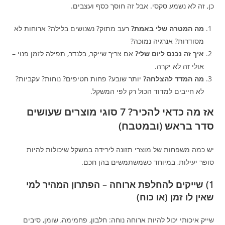
כן, זה לא נשמע סקסי. אבל זה חוסך כסף ועצבים.
מה המטרה שלי באמת?
רעב מתוק? נשנושים בלילה? ארוחות לא
מסודרות? אנרגיה נמוכה?
איך זה נכנס ליום שלי?
אם צריך שייקר, בלנדר, תפילה לזמן פנוי –
אולי זה לא יקרה.
מה המדד להצלחה?
יותר שובע? פחות חטיפים? נוחות? עקביות?
לא חייבים למדוד הכול רק לפי המשקל.
אז מה כדאי להכיר? 7 סוגי מוצרים שעושים
סדר בראש (ובמטבח)
יש כמה משפחות של מוצרי תזונה לירידה במשקל שיכולות להיות
סופר יעילות, במיוחד כשמשתמשים בהן חכם.
1) שייקים להחלפת ארוחה – הפתרון המהיר למי
שאין לו זמן (או כוח)
שייק איכותי יכול להיות ארוחה נוחה: חלבון, פחמימה, שומן, סיבים