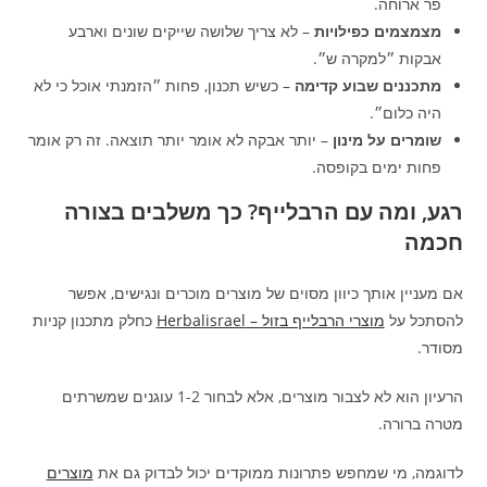
פר ארוחה.
מצמצמים כפילויות
– לא צריך שלושה שייקים שונים וארבע
אבקות ״למקרה ש״.
מתכננים שבוע קדימה
– כשיש תכנון, פחות ״הזמנתי אוכל כי לא
היה כלום״.
שומרים על מינון
– יותר אבקה לא אומר יותר תוצאה. זה רק אומר
פחות ימים בקופסה.
רגע, ומה עם הרבלייף? כך משלבים בצורה
חכמה
אם מעניין אותך כיוון מסוים של מוצרים מוכרים ונגישים, אפשר
להסתכל על
מוצרי הרבלייף בזול – Herbalisrael
כחלק מתכנון קניות
מסודר.
הרעיון הוא לא לצבור מוצרים, אלא לבחור 1-2 עוגנים שמשרתים
מטרה ברורה.
לדוגמה, מי שמחפש פתרונות ממוקדים יכול לבדוק גם את
מוצרים