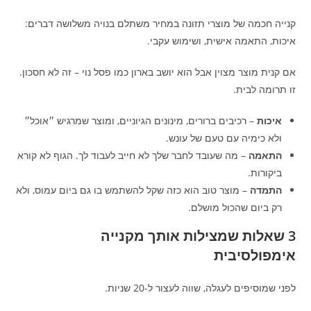
קנייה חכמה של מוצרי תזונה במחיר משתלם בנויה משלושה דברים:
איכות, התאמה אישית, ושימוש עקבי.
אם קנית מוצר מצוין אבל הוא יושב בארון כמו פסל נוי – זה לא חסכון.
זו תרומה לבית.
איכות
– רכיבים ברורים, מינונים הגיוניים, ומוצר שמרגיש ״אוכל״
ולא כימיה עם טעם של עונש.
התאמה
– מה שעובד לחבר שלך לא חייב לעבוד לך. הגוף לא קורא
ביקורות.
התמדה
– מוצר טוב הוא כזה שקל להשתמש בו גם ביום עמוס, ולא
רק ביום שהכול מושלם.
3 שאלות שמצילות אותך מקנייה
אימפולסיבית
לפני שמוסיפים לעגלה, שווה לעצור ל-20 שניות.