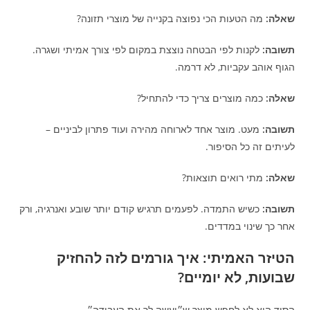
שאלה:
מה הטעות הכי נפוצה בקנייה של מוצרי תזונה?
תשובה:
לקנות לפי הבטחה נוצצת במקום לפי צורך אמיתי ושגרה.
הגוף אוהב עקביות, לא דרמה.
שאלה:
כמה מוצרים צריך כדי להתחיל?
תשובה:
מעט. מוצר אחד לארוחה מהירה ועוד פתרון לביניים –
לעיתים זה כל הסיפור.
שאלה:
מתי רואים תוצאות?
תשובה:
כשיש התמדה. לפעמים תרגיש קודם יותר שובע ואנרגיה, ורק
אחר כך שינוי במדדים.
הטיזר האמיתי: איך גורמים לזה להחזיק
שבועות, לא יומיים?
הסוד הוא לא לחפש מוצר ש״יעשה לך את העבודה״.