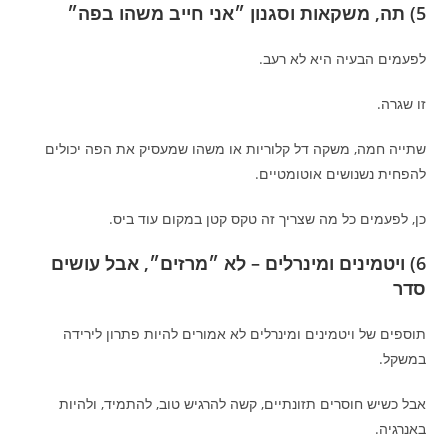
5) תה, משקאות וסגנון ״אני חייב משהו בפה״
לפעמים הבעיה היא לא רעב.
זו שגרה.
שתייה חמה, משקה דל קלוריות או משהו שמעסיק את הפה יכולים
להפחית נשנושים אוטומטיים.
כן, לפעמים כל מה שצריך זה טקס קטן במקום עוד ביס.
6) ויטמינים ומינרלים – לא ״מרזים״, אבל עושים
סדר
תוספים של ויטמינים ומינרלים לא אמורים להיות פתרון לירידה
במשקל.
אבל כשיש חוסרים תזונתיים, קשה להרגיש טוב, להתמיד, ולהיות
באנרגיה.