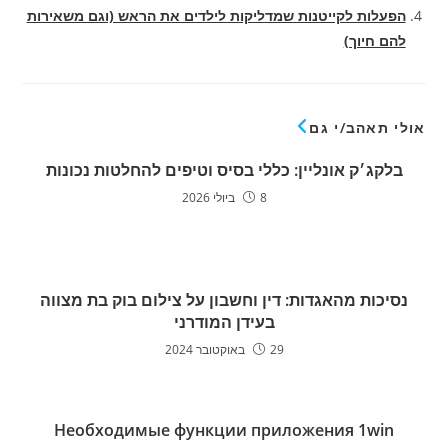
הפעלות לקייטנות שמדליקות לילדים את הראש (וגם משאירות
להם חיוך)
אולי תאהב/י גם
בלקג׳ק אונליין: כללי בסיס וטיפים להחלטות נכונות
8 ביולי 2026
נסיכות מהאגדות: דין וחשבון על צילום בוק בת מצווה
בעידן המודרני
29 באוקטובר 2024
Необходимые функции приложения 1win