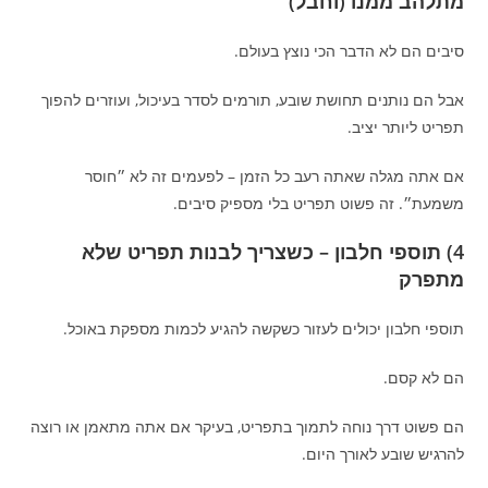
מתלהב ממנו (וחבל)
סיבים הם לא הדבר הכי נוצץ בעולם.
אבל הם נותנים תחושת שובע, תורמים לסדר בעיכול, ועוזרים להפוך
תפריט ליותר יציב.
אם אתה מגלה שאתה רעב כל הזמן – לפעמים זה לא ״חוסר
משמעת״. זה פשוט תפריט בלי מספיק סיבים.
4) תוספי חלבון – כשצריך לבנות תפריט שלא
מתפרק
תוספי חלבון יכולים לעזור כשקשה להגיע לכמות מספקת באוכל.
הם לא קסם.
הם פשוט דרך נוחה לתמוך בתפריט, בעיקר אם אתה מתאמן או רוצה
להרגיש שובע לאורך היום.