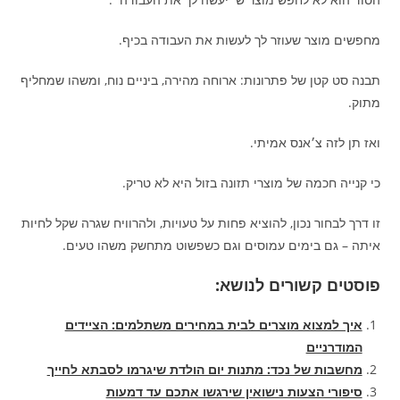
מחפשים מוצר שעוזר לך לעשות את העבודה בכיף.
תבנה סט קטן של פתרונות: ארוחה מהירה, ביניים נוח, ומשהו שמחליף
מתוק.
ואז תן לזה צ׳אנס אמיתי.
כי קנייה חכמה של מוצרי תזונה בזול היא לא טריק.
זו דרך לבחור נכון, להוציא פחות על טעויות, ולהרוויח שגרה שקל לחיות
איתה – גם בימים עמוסים וגם כשפשוט מתחשק משהו טעים.
פוסטים קשורים לנושא:
איך למצוא מוצרים לבית במחירים משתלמים: הציידים
המודרניים
מחשבות של נכד: מתנות יום הולדת שיגרמו לסבתא לחייך
סיפורי הצעות נישואין שירגשו אתכם עד דמעות