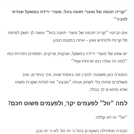
״קנייה חכמה של מוצרי תזונה בזול: מוצרי ירידה במשקל שכדאי
להכיר״
אם הביטוי ״קנייה חכמה של מוצרי תזונה בזול״ עושה לך חשק לפתוח
סל קניות ולהרגיש גאון – אתה במקום הנכון.
יש שפע של מוצרי ירידה במשקל, אבקות, שייקים, תוספים ותהיות כמו
״למה זה עולה כמו ארוחת שף?״
המטרה כאן פשוטה: להבין מה באמת שווה, איך בוחרים, ואיך
משלמים פחות בלי לשחק אותה ״מבצע״ ואז לגלות שקנית משהו
שלא מתאים לך בכלל.
למה ״זול״ לפעמים יקר, ולפעמים פשוט חכם?
״זול״ זה לא קללה.
הבעיה מתחילה כשקונים בזול כי זה זול, לא כי זה נכון.